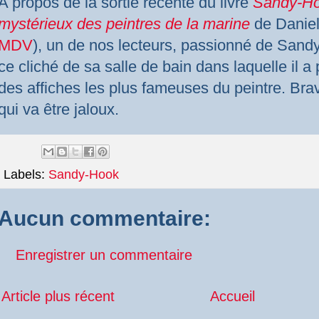
A propos de la sortie récente du livre
Sandy-H
mystérieux des peintres de la marine
de Danie
MDV
), un de nos lecteurs, passionné de
Sand
ce cliché de sa salle de bain dans laquelle il a
des affiches les plus fameuses du peintre. Bra
qui va être jaloux.
Labels:
Sandy-Hook
Aucun commentaire:
Enregistrer un commentaire
Article plus récent
Accueil